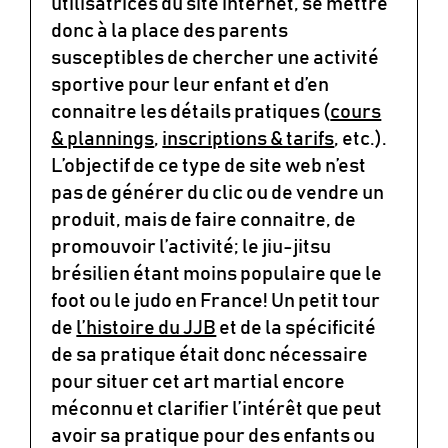
utilisatrices du site internet, se mettre
donc à la place des parents
susceptibles de chercher une activité
sportive pour leur enfant et d’en
connaitre les détails pratiques (
cours
& plannings
,
inscriptions & tarifs
, etc.).
L’objectif de ce type de site web n’est
pas de générer du clic ou de vendre un
produit, mais de faire connaitre, de
promouvoir l’activité; le jiu-jitsu
brésilien étant moins populaire que le
foot ou le judo en France! Un petit tour
de
l’histoire du JJB
et de la spécificité
de sa pratique était donc nécessaire
pour situer cet art martial encore
méconnu et clarifier l’intérêt que peut
avoir sa pratique pour des enfants ou